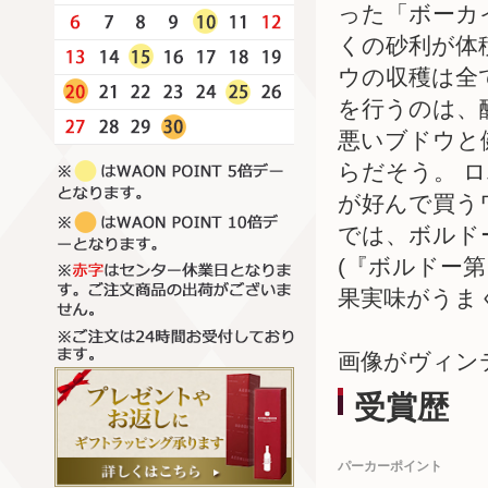
った「ボーカ
くの砂利が体
ウの収穫は全
を行うのは、
悪いブドウと
らだそう。 
が好んで買う
では、ボルド
(『ボルドー
果実味がうま
画像がヴィン
受賞歴
パーカーポイント