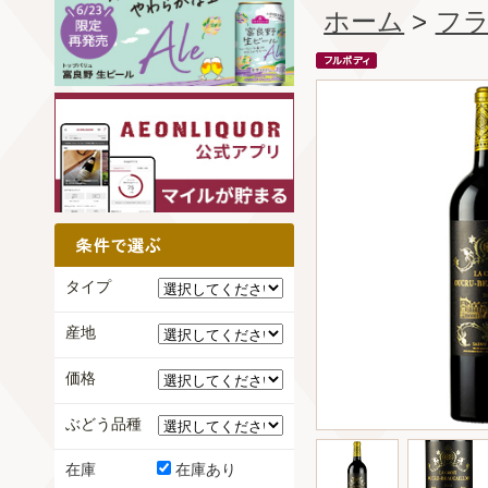
ホーム
>
フ
タイプ
産地
価格
ぶどう品種
在庫
在庫あり