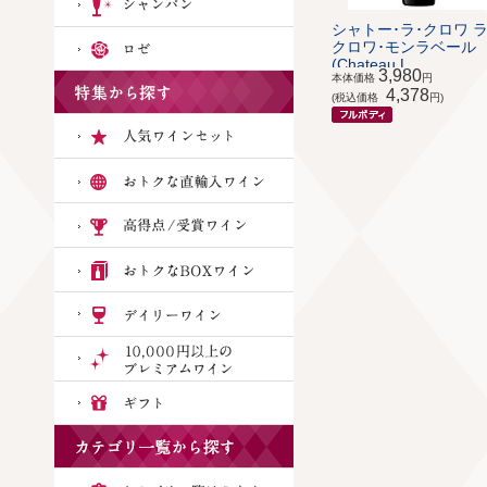
シャトー･ラ･クロワ ラ
クロワ･モンラベール
(Chateau L...
3,980
本体価格
円
4,378
(税込価格
円)