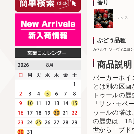
香り
カシス
ぶどう品種
カベルネ･ソーヴィニヨン
商品説明
パーカーポイ
とは別の区画
トゥールの歴
「サン･モベ
ゥールの塔は
の歴史は、1
世から「ブド