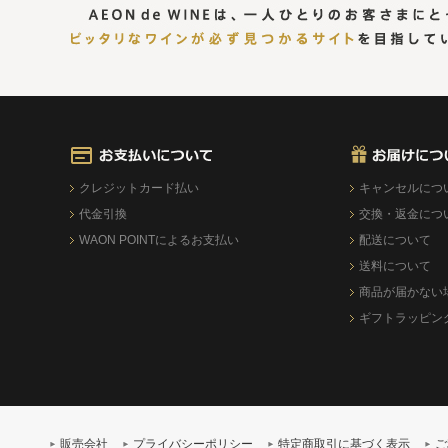
クレジットカード払い
キャンセルにつ
代金引換
交換・返金につ
WAON POINTによるお支払い
配送について
送料について
商品が届かない
ギフトラッピン
販売会社
プライバシーポリシー
特定商取引に基づく表示
ご