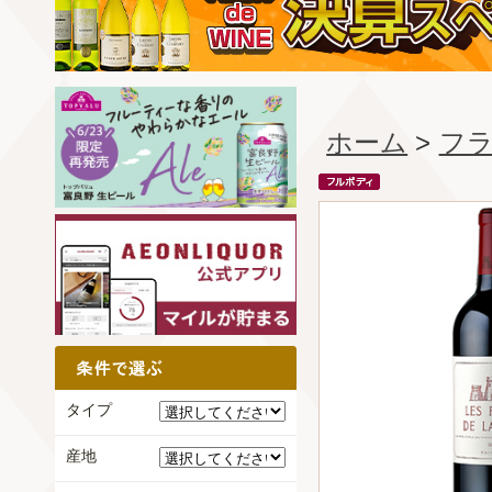
ホーム
>
フ
タイプ
産地