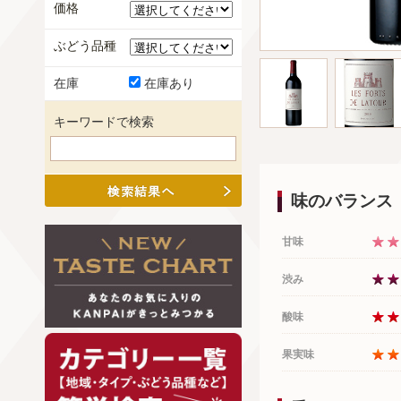
価格
ぶどう品種
在庫
在庫あり
キーワードで検索
味のバランス
甘味
渋み
酸味
果実味