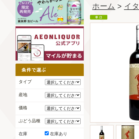
ホーム
>
イ
タイプ
産地
価格
ぶどう品種
在庫
在庫あり