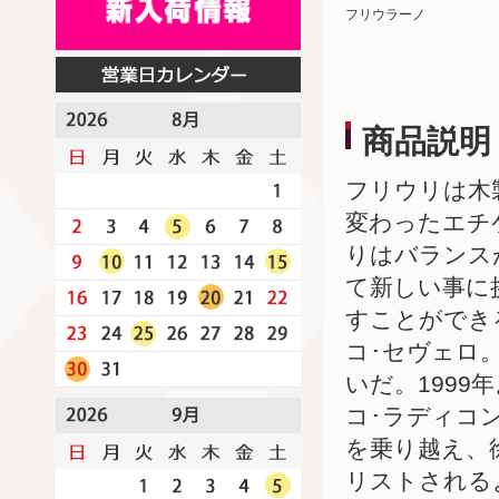
フリウラーノ
商品説明
フリウリは木
変わったエチ
りはバランス
て新しい事に
すことができ
コ･セヴェロ
いだ。199
コ･ラディコ
を乗り越え、
リストされる