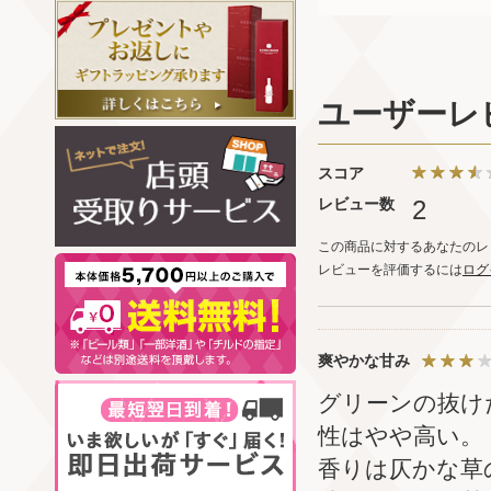
ユーザーレ
スコア
レビュー数
2
この商品に対するあなたのレ
レビューを評価するには
ログ
爽やかな甘み
グリーンの抜け
性はやや高い。
香りは仄かな草