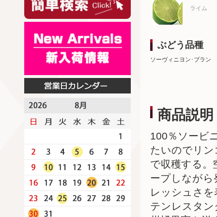
ライム
ぶどう品種
ソーヴィニヨン･ブラン
商品説明
100％ソー
たいのでリン
で収穫する。
ープしながら
レッシュさを
テンレスタン