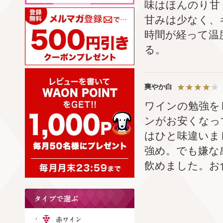
味はほんのり甘
甘みは少なく、
時間が経って温
る。
爽やか白
ワインの勉強を
ンがお安くなっ
はひと味違いま
強め。でも嫌な
飲めました。お