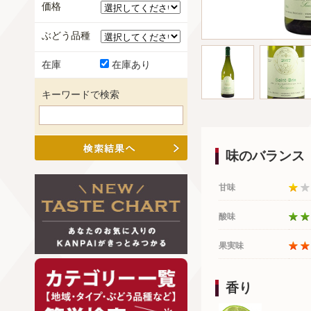
価格
ぶどう品種
在庫
在庫あり
キーワードで検索
味のバランス
甘味
酸味
果実味
香り