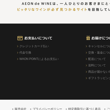
クレジットカード払い
キャンセルにつ
代金引換
交換・返金につ
WAON POINTによるお支払い
配送について
送料について
商品が届かない
ギフトラッピン
販売会社
プライバシーポリシー
特定商取引に基づく表示
ご