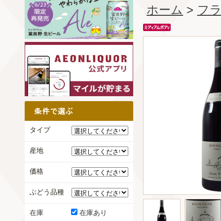
ホーム
>
フ
タイプ
産地
価格
ぶどう品種
在庫
在庫あり