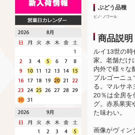
ぶどう品種
ピノ･ノワール
商品説明
ルイ13世の
家。老舗だけ
内外で様々な
ブルゴーニュ
る。マルサネ
20％は全房
グ。赤系果実
た味わい。
画像がヴィン