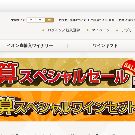
ログイン／新規登録
マイページ
アプリ
イオン直輸入ワイナリー
ワインギフト