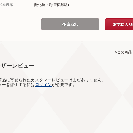
ベル表示
酸化防止剤(亜硫酸塩)
>この商品
ーザーレビュー
商品に寄せられたカスタマーレビューはまだありません。
ューを評価するには
ログイン
が必要です。