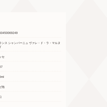
60450069249
ランス シャンパーニュ ヴァレ・ド・ラ・マルヌ
イ
ッセ
07
0ml
ゼ泡
口