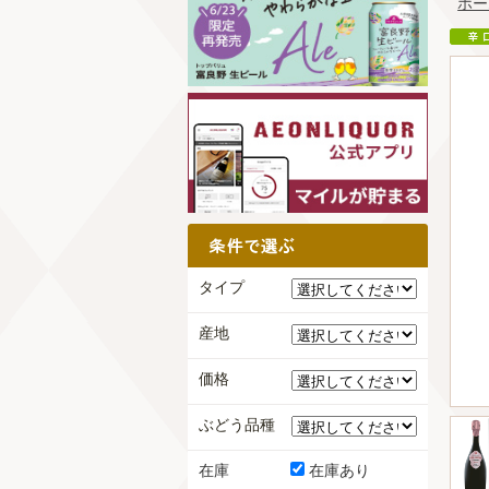
ホー
タイプ
産地
価格
ぶどう品種
在庫
在庫あり