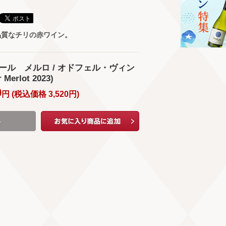
品質なチリの赤ワイン。
ドール メルロ / オドフェル・ヴィン
Merlot 2023)
0
円 (
税込価格
3,520
円
)