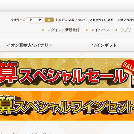
ログイン／新規登録
マイページ
アプリ
イオン直輸入ワイナリー
ワインギフト