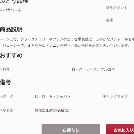
ぶどう品種
通常ポイント
ルロ/カベルネ
在庫
商品説明
レッシュで、ブラックチェリーやプラムのような果実感に、ほのかなメントールも
。ジューシーで、まろやかなタンニンを持ち、長い余韻をお楽しみいただけます。
おすすめ
う料理
ローストビーフ、プルコギ
備考
ンポーター
ピーロート・ジャパン
キャップタイプ
ベル表示
酸化防止剤(亜硫酸塩)