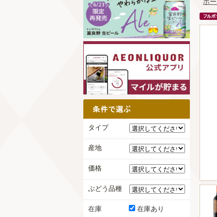
ホー
タイプ
産地
価格
ぶどう品種
在庫
在庫あり