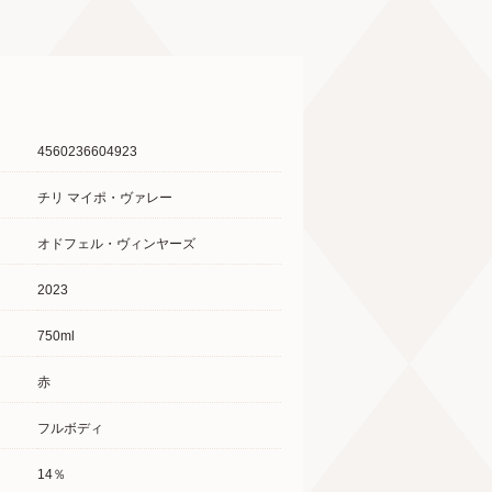
4560236604923
チリ マイポ・ヴァレー
オドフェル・ヴィンヤーズ
2023
750ml
赤
フルボディ
14％