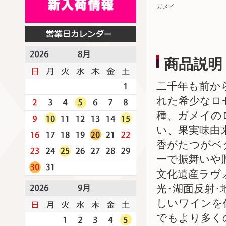
ガメイ
商品説明
二千年も前か
れた希少なロ
種、ガメイの
い、果実味由
香がたつがベ
ーで振舞いや
文化遺産ラヴ
光･湖面反射
しいワインを
でもより多く