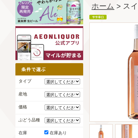
ホーム
> ス
タイプ
産地
価格
ぶどう品種
在庫
在庫あり