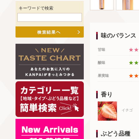
キーワードで検索
味のバランス
甘味
酸味
果実味
香り
イチゴ
ぶどう品種