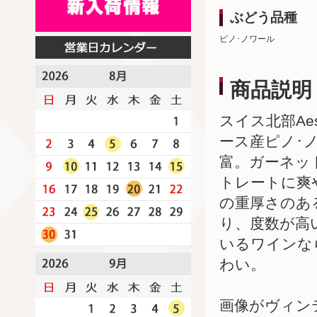
ぶどう品種
ピノ･ノワール
商品説明
スイス北部A
ース産ピノ･
富。ガーネッ
トレートに爽
の重厚さのあ
り、度数が高
いるワインな
わい。
画像がヴィン