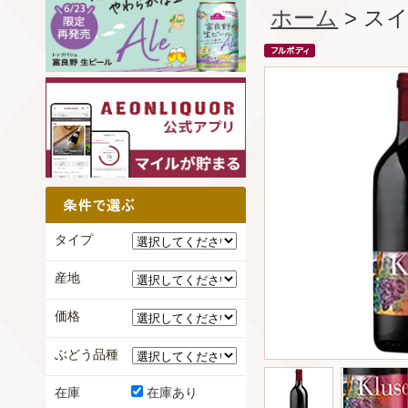
ホーム
> ス
タイプ
産地
価格
ぶどう品種
在庫
在庫あり