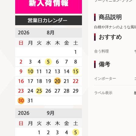
ソーヴィニヨン･ブラン
商品説明
白桃や洋ナシのような風
おすすめ
合う料理
備考
インポーター
ラベル表示