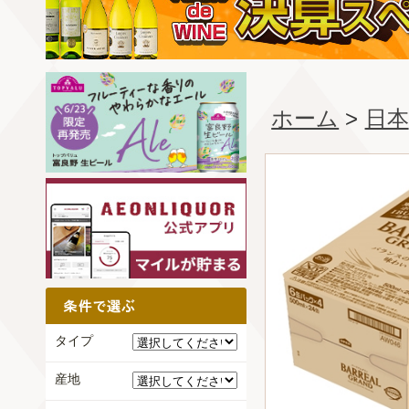
ホーム
>
日本
タイプ
産地