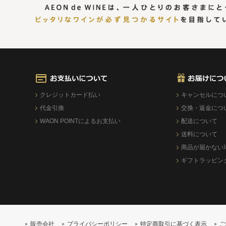
クレジットカード払い
キャンセルにつ
代金引換
交換・返金につ
WAON POINTによるお支払い
配送について
送料について
商品が届かない
ギフトラッピン
販売会社
プライバシーポリシー
特定商取引に基づく表示
ご