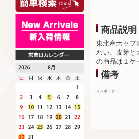
商品説明
東北産ホップ
わい。麦芽と
の商品は１ケ
備考
インポーター