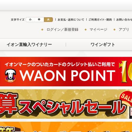
ログイン／新規登録
マイページ
アプリ
イオン直輸入ワイナリー
ワインギフト