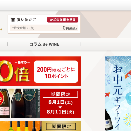
0
ご注文金額（0点)
円(税込)
コラム de WINE