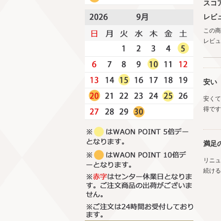
スコ
レビ
この商
レビュ
安い
安くて
得です
満足
リニュ
続ける