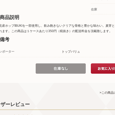
在庫
商品説明
北産ホップIBUKIを一部使用し、飲み飽きないクリアな骨格と豊かな味わい。麦芽
れます。この商品は１ケースあたり350円（税抜き）の配送料金を頂戴致します。
備考
ンポーター
トップバリュ
>この商品
ーザーレビュー