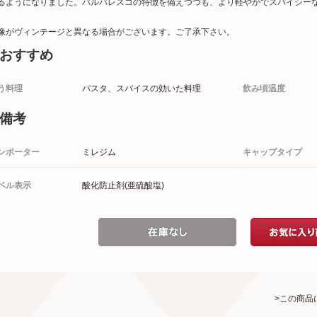
るようになりました。バルバレスコの特徴を備えつつも、より軽やかでスパイシー
像がヴィンテージと異なる場合がございます。ご了承下さい。
おすすめ
う料理
パスタ、スパイスの効いた料理
飲み頃温度
備考
ンポーター
ミレジム
キャップタイプ
ベル表示
酸化防止剤(亜硫酸塩)
>この商品