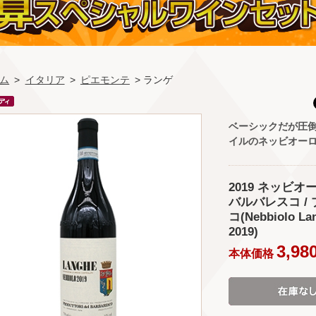
ム
>
イタリア
>
ピエモンテ
> ランゲ
ベーシックだが圧
イルのネッビオー
2019 ネッビ
バルバレスコ /
コ(Nebbiolo Lan
2019)
3,98
本体価格