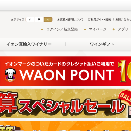
ログイン／新規登録
マイページ
アプリ
イオン直輸入ワイナリー
ワインギフト