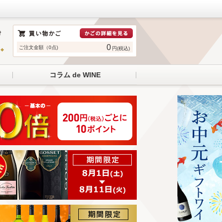
0
ご注文金額（0点)
円(税込)
コラム de WINE