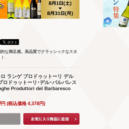
倒的な満足感。高品質でクラッシックなスタ
ロ！
オーロ ランゲ プロドゥットーリ デル
 プロドゥットーリ･デル･バルバレス
ghe Produttori del Barbaresco
0
円 (
税込価格
4,378
円
)