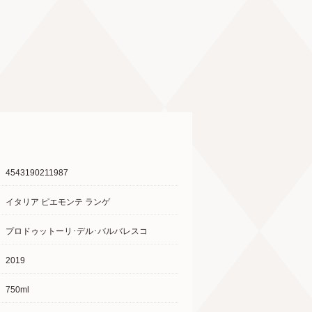
4543190211987
イタリア ピエモンテ ランゲ
プロドゥットーリ･デル･バルバレスコ
2019
750ml