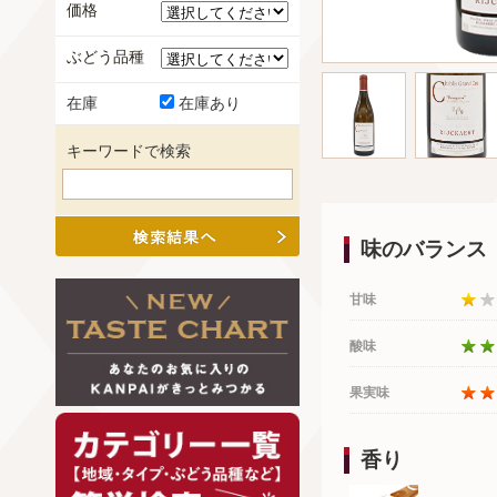
価格
ぶどう品種
在庫
在庫あり
キーワードで検索
味のバランス
甘味
酸味
果実味
香り