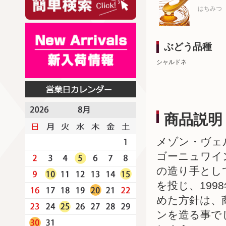
はちみつ
ぶどう品種
シャルドネ
商品説明
メゾン・ヴェ
ゴーニュワイ
の造り手とし
を投じ、19
めた方針は、
ンを造る事で