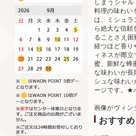
しまうシャル
料理の味わい
は、ミシュラ
ら絶大な信頼
ることさえ困
経つほど香り
ィネスが際立
蜜、新鮮な蜂
な味わいが長
シュな味わい
ージです。★バ
画像がヴィン
おすすめ