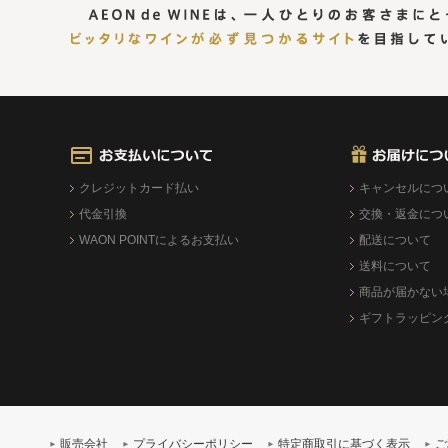
クレジットカード払い
キャンセルにつ
代金引換
交換・返金につ
WAON POINTによるお支払い
配送について
送料について
商品が届かない
ギフトラッピン
販売会社
プライバシーポリシー
特定商取引に基づく表示
ご