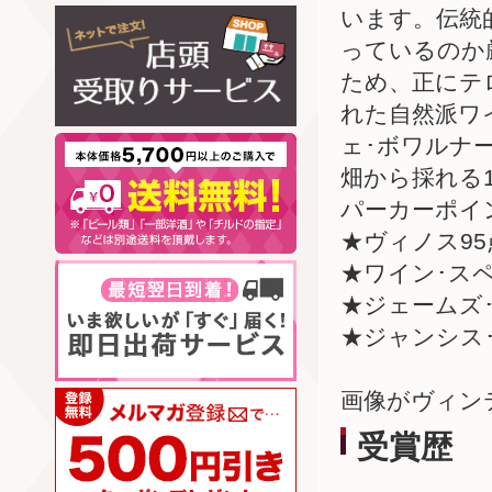
います。伝統
っているのか
ため、正にテ
れた自然派ワ
ェ･ボワルナ
畑から採れる
パーカーポイン
★ヴィノス9
★ワイン･スペ
★ジェームズ
★ジャンシス･
画像がヴィン
受賞歴