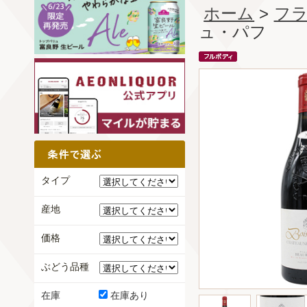
ホーム
>
フ
ュ・パフ
タイプ
産地
価格
ぶどう品種
在庫
在庫あり