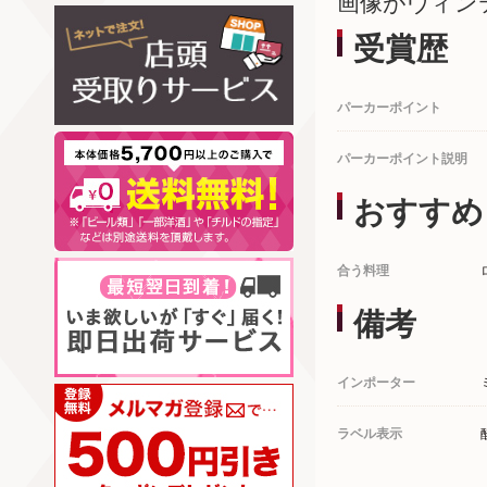
画像がヴィン
受賞歴
パーカーポイント
パーカーポイント説明
おすすめ
合う料理
備考
インポーター
ラベル表示