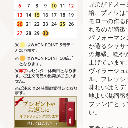
兄弟がドメー
培、ブノワは
モローの作る
れるのが特徴
パフォーマン
が造るシャサ
の無縁。穏や
上げています。
ヴィラージュ
ル、フレッシ
味わいはミデ
地よい凝縮感
ファンにとっ
い。