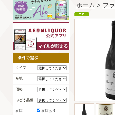
ホーム
>
フ
タイプ
産地
価格
ぶどう品種
在庫
在庫あり