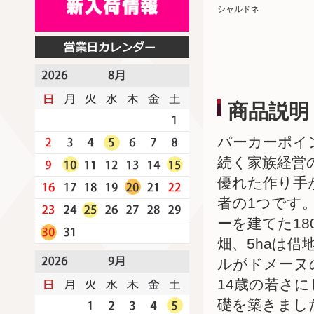
シャルドネ
商品説明
パーカーポイン
続く家族経営
優れた作り手
者の1つです
ーを建てた18
畑、5haは借
ルがドメーヌ
14歳の若さ
礎を築きまし