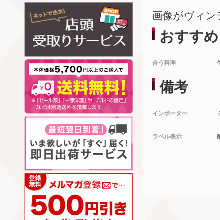
画像がヴィン
おすすめ
合う料理
備考
インポーター
ラベル表示