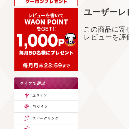
ユーザーレ
この商品に寄
レビューを評