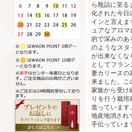
ら瓶詰に至る
化された今日
インと言えま
ュアなアロマ
的で深みのあ
のようなスタ
が出来なくな
としてフラン
妻カリーヌの
来ました。こ
家族から受け
りを行う栽培
造っています
地産地消され
手伝っていま