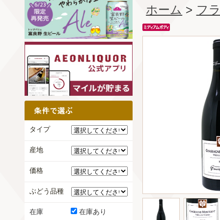
ホーム
>
フ
タイプ
産地
価格
ぶどう品種
在庫
在庫あり