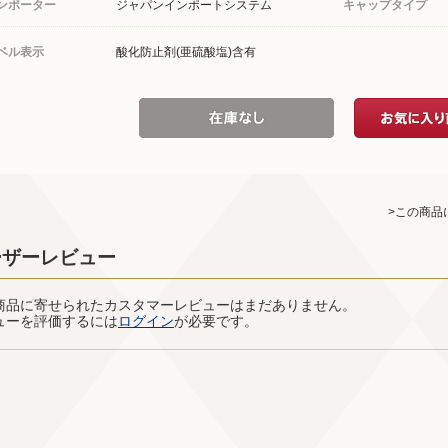
ンポーター
ジャパンインポートシステム
キャップタイプ
ベル表示
酸化防止剤(亜硫酸塩)含有
>この商品
ーザーレビュー
商品に寄せられたカスタマーレビューはまだありません。
ューを評価するには
ログイン
が必要です。