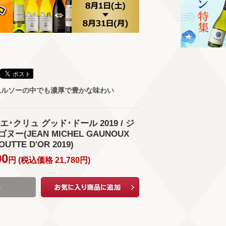
ムルソーの中でも濃厚で豊かな味わい
･クリュ グッド･ドール 2019 / ジ
ヌー(JEAN MICHEL GAUNOUX
UTTE D'OR 2019)
00
円 (
税込価格
21,780
円
)