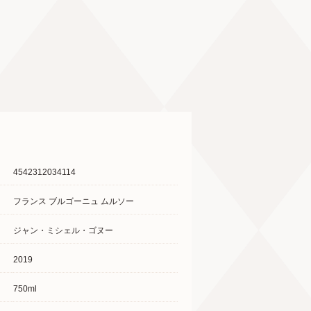
4542312034114
フランス ブルゴーニュ ムルソー
ジャン・ミシェル・ゴヌー
2019
750ml