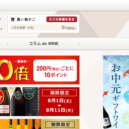
0
ご注文金額（0点)
円(税込)
コラム de WINE