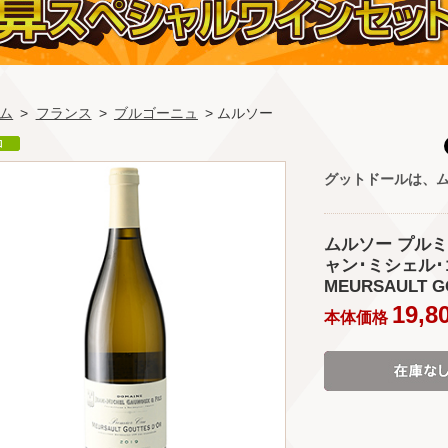
ム
>
フランス
>
ブルゴーニュ
> ムルソー
グットドールは、
ムルソー プルミエ
ャン･ミシェル･ゴ
MEURSAULT GO
19,8
本体価格