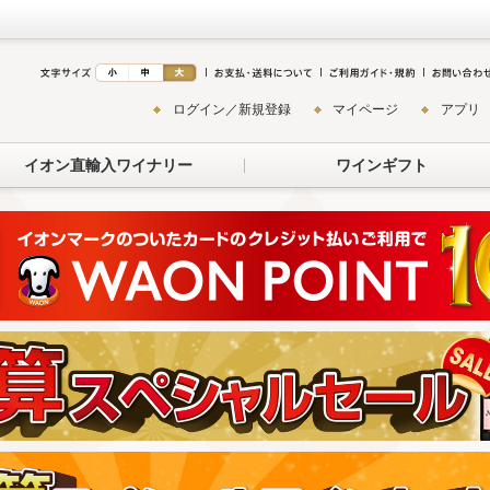
ログイン／新規登録
マイページ
アプリ
イオン直輸入ワイナリー
ワインギフト