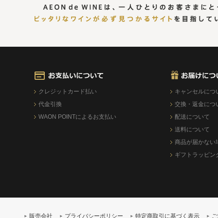
クレジットカード払い
キャンセルにつ
代金引換
交換・返金につ
WAON POINTによるお支払い
配送について
送料について
商品が届かない
ギフトラッピン
販売会社
プライバシーポリシー
特定商取引に基づく表示
ご