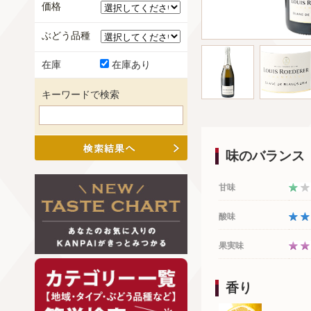
価格
ぶどう品種
在庫
在庫あり
キーワードで検索
味のバランス
甘味
酸味
果実味
香り