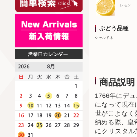
レモン
ぶどう品種
シャルドネ
商品説明
1766年にデ
になって現在
世がこよなく
納める際、皇
にクリスタル