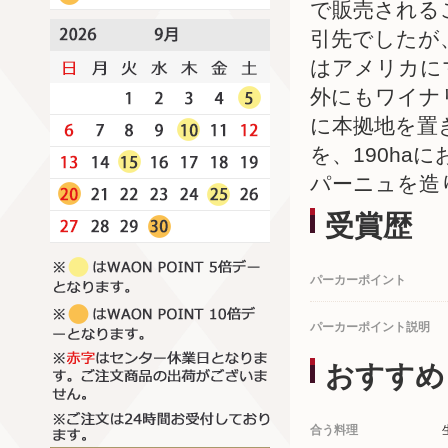
で販売される
引先でしたが
はアメリカに
外にもワイナ
に本拠地を置
を、190h
パーニュを造
受賞歴
パーカーポイント
パーカーポイント説明
おすすめ
合う料理