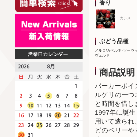
香り
カシス
ぶどう品種
メルロ/カベルネ･ソーヴ
ヴェルド
商品説明
パーカーポイ
ルゲリの一つ
と時間を惜し
1997年に
用いて造られ
どのベリーや