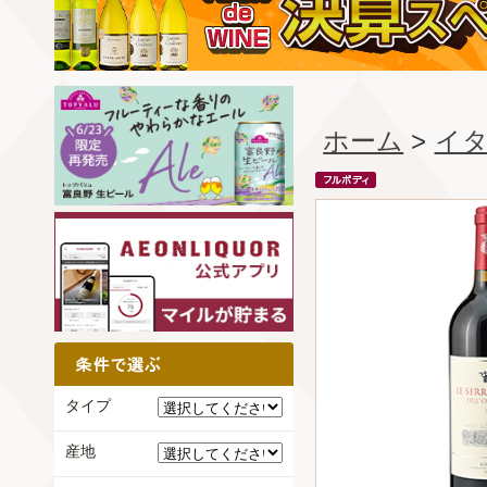
ホーム
>
イ
タイプ
産地