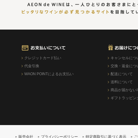
クレジットカード払い
キャンセルにつ
代金引換
交換・返金につ
WAON POINTによるお支払い
配送について
送料について
商品が届かない
ギフトラッピン
販売会社
プライバシーポリシー
特定商取引に基づく表示
ご