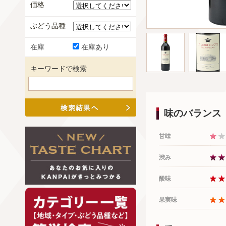
価格
ぶどう品種
在庫
在庫あり
キーワードで検索
味のバランス
甘味
渋み
酸味
果実味