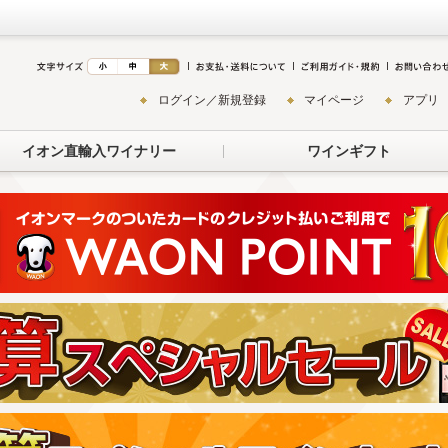
ログイン／新規登録
マイページ
アプリ
イオン直輸入ワイナリー
ワインギフト