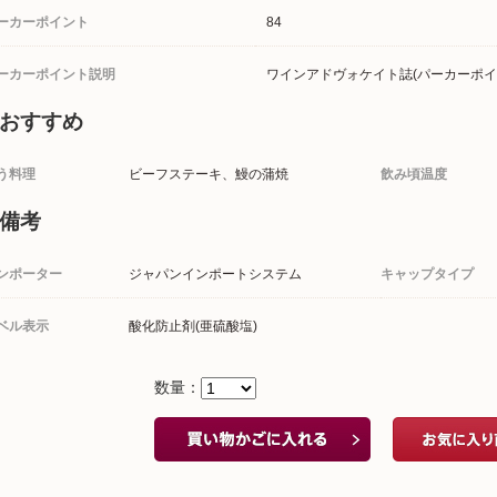
ーカーポイント
84
ーカーポイント説明
ワインアドヴォケイト誌(パーカーポイ
おすすめ
う料理
ビーフステーキ、鰻の蒲焼
飲み頃温度
備考
ンポーター
ジャパンインポートシステム
キャップタイプ
ベル表示
酸化防止剤(亜硫酸塩)
数量：