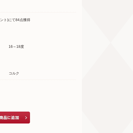
ント)にて84点獲得
16～18度
コルク