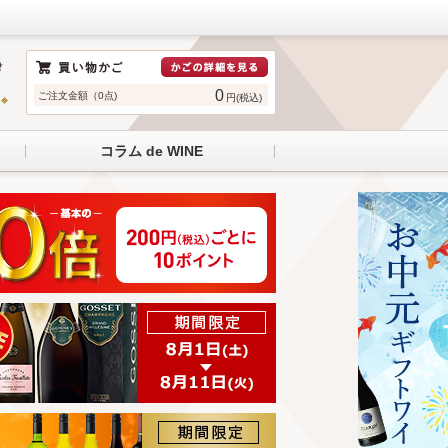
0
ご注文金額（0点)
円(税込)
コラム de WINE