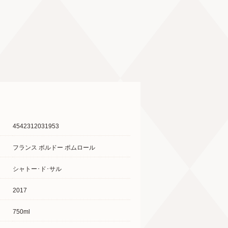
4542312031953
フランス ボルドー ポムロール
シャトー･ド･サル
2017
750ml