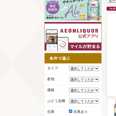
ホー
タイプ
産地
価格
ぶどう品種
在庫
在庫あり