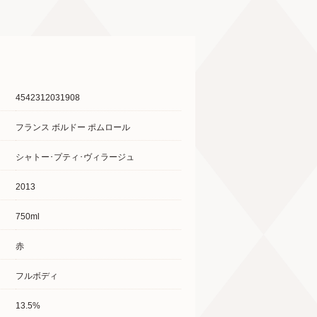
4542312031908
フランス ボルドー ポムロール
シャトー･プティ･ヴィラージュ
2013
750ml
赤
フルボディ
13.5%