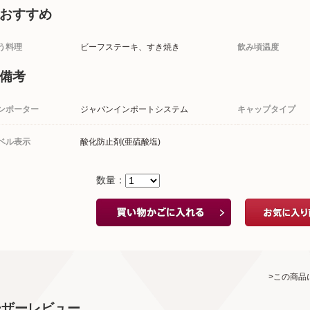
おすすめ
う料理
ビーフステーキ、すき焼き
飲み頃温度
備考
ンポーター
ジャパンインポートシステム
キャップタイプ
ベル表示
酸化防止剤(亜硫酸塩)
数量：
>この商品
ーザーレビュー