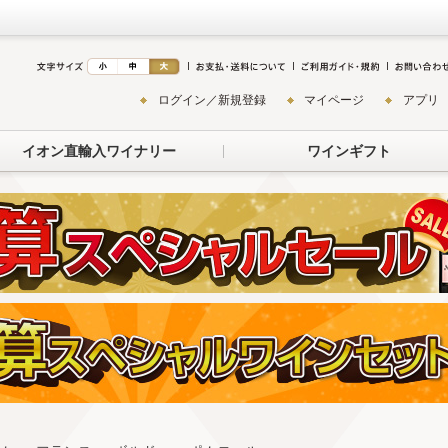
ログイン／新規登録
マイページ
アプリ
イオン直輸入ワイナリー
ワインギフト