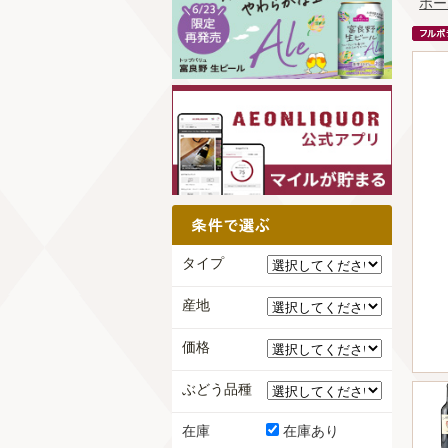
ホー
タイプ
産地
価格
ぶどう品種
在庫
在庫あり