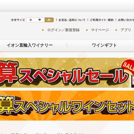
ログイン／新規登録
マイページ
アプリ
イオン直輸入ワイナリー
ワインギフト