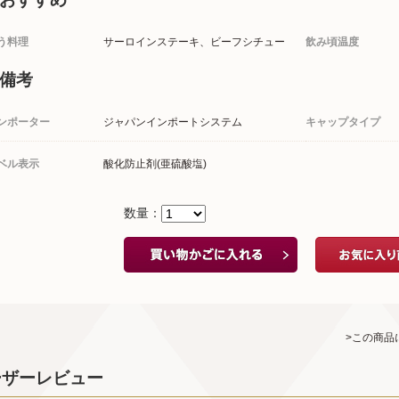
う料理
サーロインステーキ、ビーフシチュー
飲み頃温度
備考
ンポーター
ジャパンインポートシステム
キャップタイプ
ベル表示
酸化防止剤(亜硫酸塩)
数量：
>この商品
ーザーレビュー