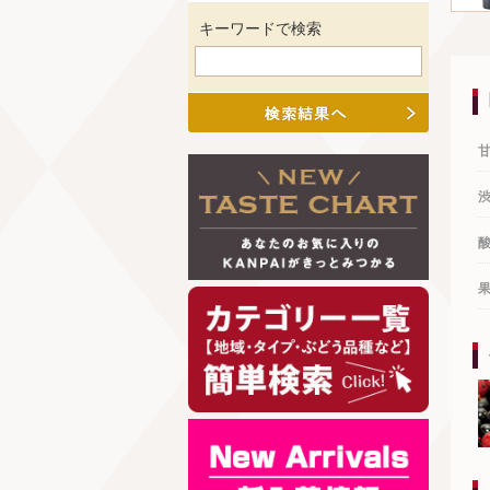
キーワードで検索