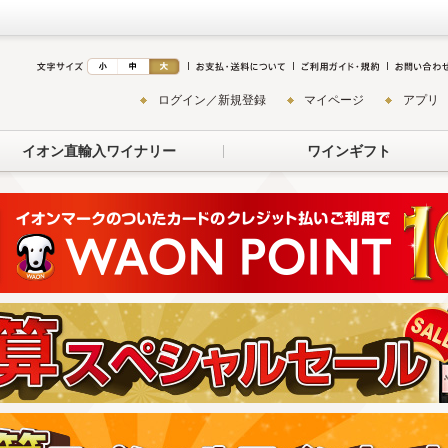
ログイン／新規登録
マイページ
アプリ
イオン直輸入ワイナリー
ワインギフト