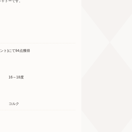
シャトーです。
ント)にて94点獲得
16～18度
コルク