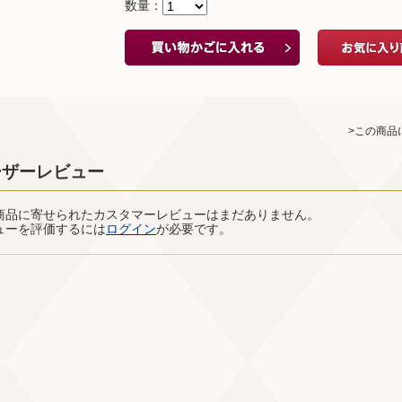
数量：
>この商品
ーザーレビュー
商品に寄せられたカスタマーレビューはまだありません。
ューを評価するには
ログイン
が必要です。