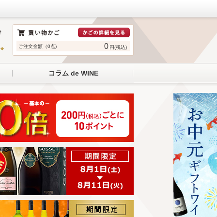
0
ご注文金額（0点)
円(税込)
コラム de WINE