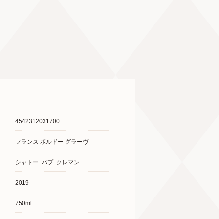
4542312031700
フランス ボルドー グラーヴ
シャトー･パプ･クレマン
2019
750ml