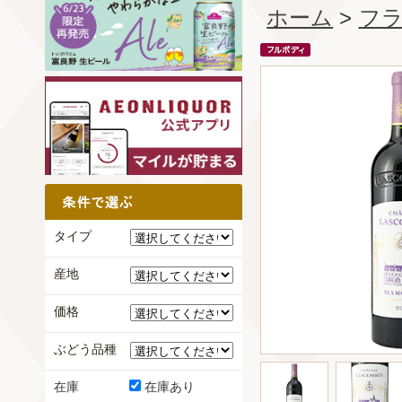
ホーム
>
フ
タイプ
産地
価格
ぶどう品種
在庫
在庫あり