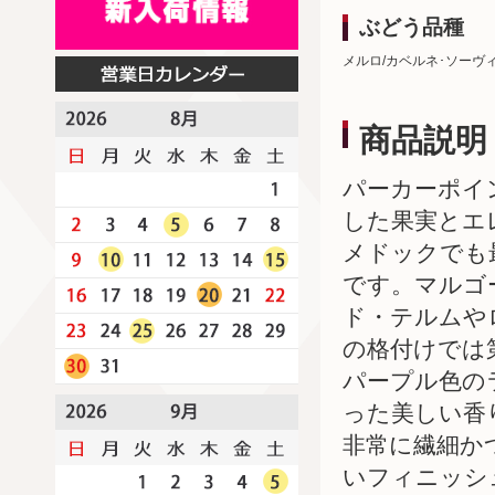
ぶどう品種
メルロ/カベルネ･ソーヴ
商品説明
パーカーポイ
した果実とエ
メドックでも
です。マルゴ
ド・テルムや
の格付けでは
パープル色の
った美しい香
非常に繊細か
いフィニッシ