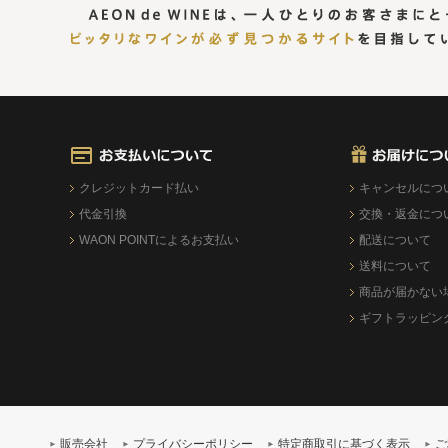
クレジットカード払い
キャンセルにつ
代金引換
交換・返金につ
WAON POINTによるお支払い
配送について
送料について
商品が届かない
ギフトラッピン
販売会社
プライバシーポリシー
特定商取引に基づく表示
ご