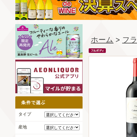
ホーム
>
フ
タイプ
産地