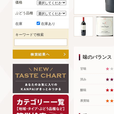
価格
ぶどう品種
在庫
在庫あり
キーワードで検索
味のバランス
甘味
渋み
酸味
果実味