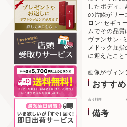
したボディ。
の片鱗がリー
ロン･セギュ
ムでその品質
ヴァンサン･
メドック屈指
に迎えたこと
画像がヴィン
おすすめ
合う料理
備考