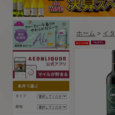
ホーム
>
イ
タイプ
産地