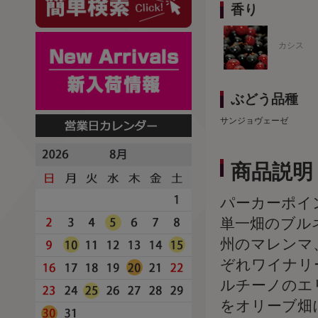
香り
カシス
ぶどう品種
サンジョヴェーゼ
商品説明
パーカーポイ
単一畑のブル
州のマレンマ
ぞれワイナリ
ルチーノのエリ
をオリーブ畑