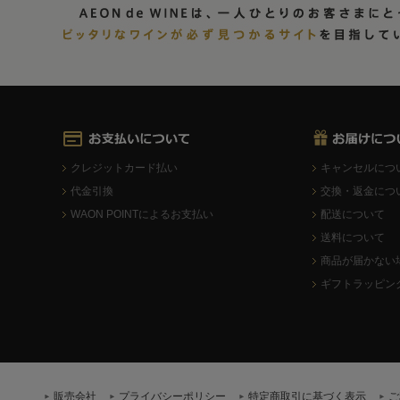
クレジットカード払い
キャンセルにつ
代金引換
交換・返金につ
WAON POINTによるお支払い
配送について
送料について
商品が届かない
ギフトラッピン
販売会社
プライバシーポリシー
特定商取引に基づく表示
ご