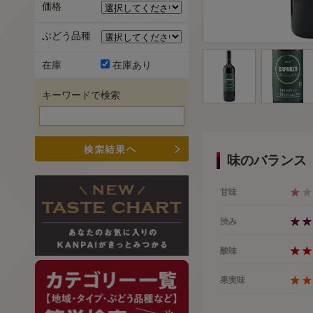
価格
ぶどう品種
在庫
在庫あり
キーワードで検索
味のバランス
甘味
渋み
酸味
果実味