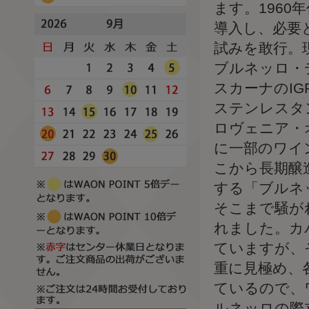
ます。196
導入し、必要
試みを敢行。
ブルネッロ・
スカーナのI
ステンレスタ
ロヴェニア・
に一部のワイ
こから長期醸
する「ブルネ
そこまで騒が
れました。カ
ていますが、
重に見極め、
ているので、
ルネッロの際