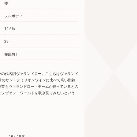
赤
フルボディ
14.5%
29
在庫無し
ンの代名詞ヴァランドロー。こちらはヴァランド
常のサン・テミリオンワインに比べて高い樹齢
作業もヴァランドロー・チームが担っているとの
テュヌヴァン・ワールドを覗き見てみたいという
16～18度