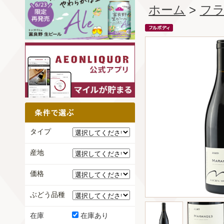
ホーム
>
フ
タイプ
産地
価格
ぶどう品種
在庫
在庫あり