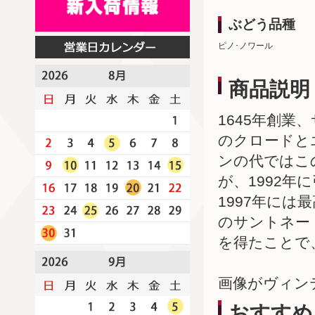
ぶどう品種
ピノ･ノワール
商品説明
1645年創
のクロードと
ンの代ではこ
が、1992
1997年に
のサントネー
を得たことで
画像がヴィン
おすすめ