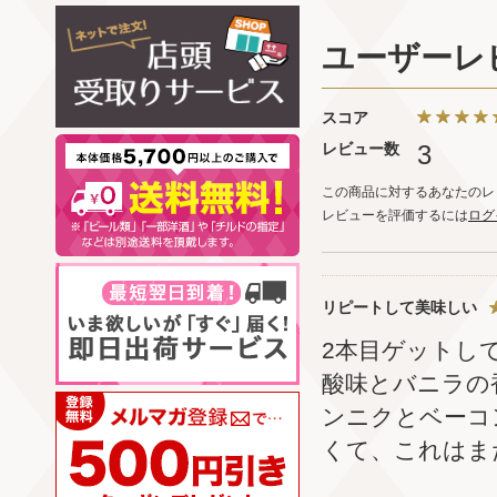
ユーザーレ
スコア
レビュー数
3
この商品に対するあなたのレ
レビューを評価するには
ログ
リピートして美味しい
2本目ゲットし
酸味とバニラの
ンニクとベーコ
くて、これはま