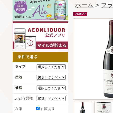
ホーム
>
フ
タイプ
産地
価格
ぶどう品種
在庫
在庫あり