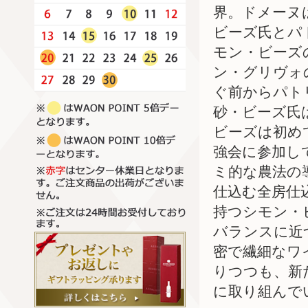
界。ドメーヌ
ビーズ氏とパ
モン・ビーズ
ン・グリヴォ
ぐ前からパト
砂・ビーズ氏
ビーズは初め
強会に参加し
ミ的な農法の
仕込む全房仕
持つシモン・
バランスに近
密で繊細なワ
りつつも、新
に取り組んで