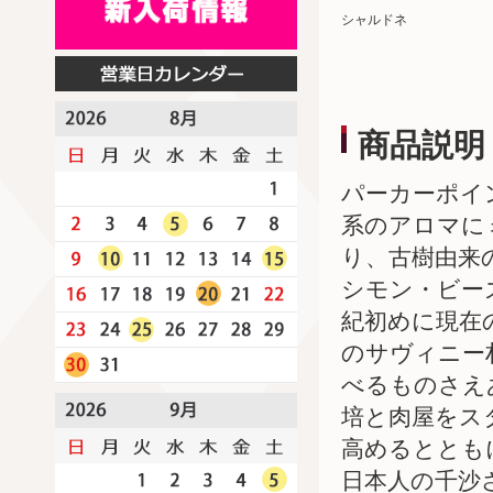
シャルドネ
商品説明
パーカーポイ
系のアロマに
り、古樹由来
シモン・ビー
紀初めに現在
のサヴィニー
べるものさえ
培と肉屋をス
高めるとともに
日本人の千沙さ