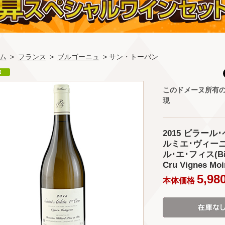
ム
>
フランス
>
ブルゴーニュ
> サン・トーバン
このドメーヌ所有
現
2015 ビラー
ルミエ･ヴィーニ
ル･エ･フィス(Billar
Cru Vignes Moi
5,98
本体価格