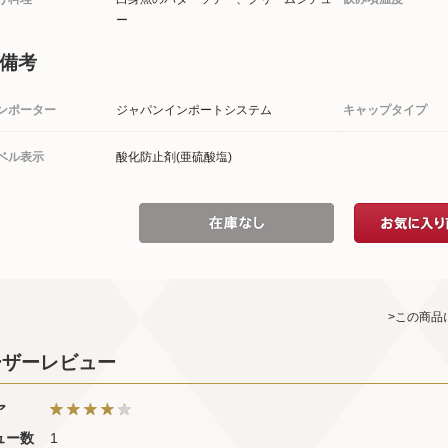
ー
備考
ンポーター
ジャパンインポートシステム
キャップタイプ
ベル表示
酸化防止剤(亜硫酸塩)
>この商品
ーザーレビュー
ア
ュー数
1