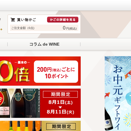
0
ご注文金額（0点)
円(税込)
コラム de WINE