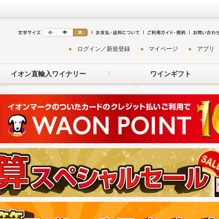
ログイン／新規登録
マイページ
アプリ
イオン直輸入ワイナリー
ワインギフト