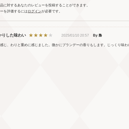
品に対するあなたのレビューを投稿することができます。
ーを評価するには
ログイン
が必要です。
かりした味わい
2025/01/10 20:57
By 梟
感じ、わりと重めに感じました。微かにブランデーの香りもします。じっくり味わ