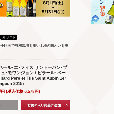
の小区画で有機栽培を用い土地の味わいを表
ル･ペール･エ･フィス サントーバン･プ
ュ･モワンジョン / ビラール･ペー
d Pere et Fils Saint Aubin 1er
ngeon 2015)
0
円 (
税込価格
6,578
円
)