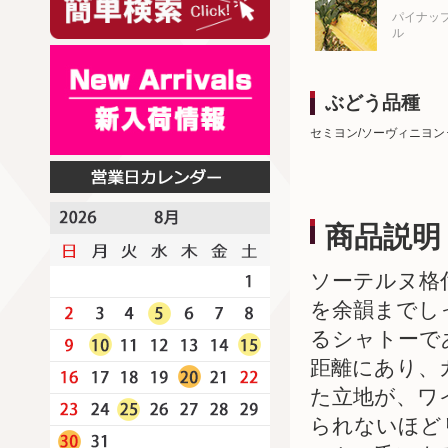
パイナッ
ル
ぶどう品種
セミヨン/ソーヴィニヨン
商品説明
ソーテルヌ格
を余韻までし
るシャトーで
距離にあり、
た立地が、ワ
られないほど