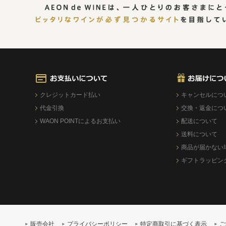
クレジットカード払い
キャンセルにつ
代金引換
交換・返金につ
WAON POINTによるお支払い
配送について
送料について
商品が届かない
ギフトラッピン
販売会社
プライバシーポリシー
特定商取引に基づく表示
ご