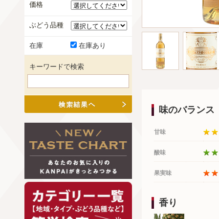
価格
ぶどう品種
在庫
在庫あり
キーワードで検索
味のバランス
甘味
酸味
果実味
香り