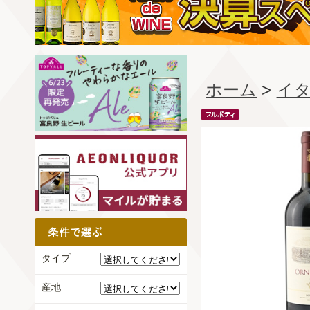
ホーム
>
イ
タイプ
産地