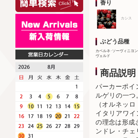
香り
カシス
ぶどう品種
カベルネ･ソーヴィニヨン
ヴェルド
商品説明
パーカーポイ
ルゲリの一つ。
（オルネッロ 
イタリアワイ
の理念は形成
ンドレ・チェ