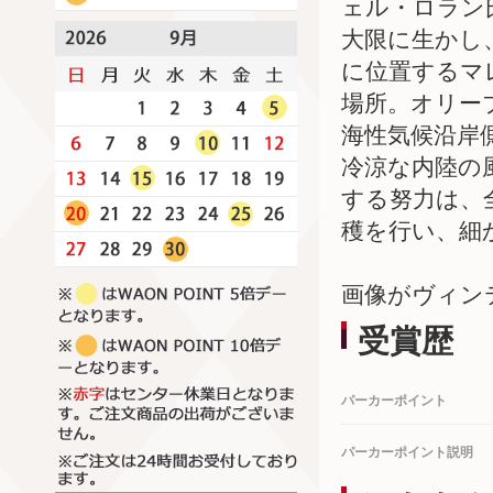
ェル・ロラン
大限に生かし
に位置するマ
場所。オリー
海性気候沿岸
冷涼な内陸の
する努力は、
穫を行い、細
画像がヴィン
受賞歴
パーカーポイント
パーカーポイント説明