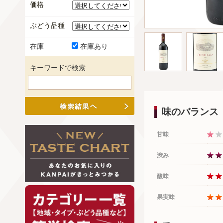
価格
ぶどう品種
在庫
在庫あり
キーワードで検索
味のバランス
甘味
渋み
酸味
果実味