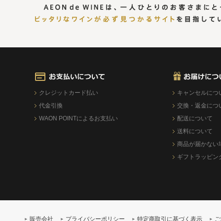
クレジットカード払い
キャンセルにつ
代金引換
交換・返金につ
WAON POINTによるお支払い
配送について
送料について
商品が届かない
ギフトラッピン
販売会社
プライバシーポリシー
特定商取引に基づく表示
ご