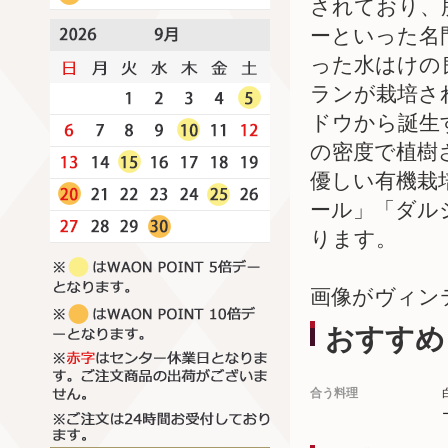
されており、
ーといった名
った水はけの
ランが栽培さ
ドウから誕生す
の密度で植樹
優しい有機栽
ール」「ダル
ります。
画像がヴィン
おすすめ
合う料理