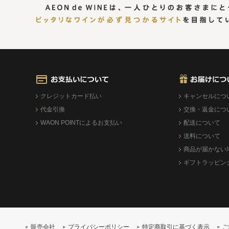
クレジットカード払い
キャンセルにつ
代金引換
交換・返金につ
WAON POINTによるお支払い
配送について
送料について
商品が届かない
ギフトラッピン
販売会社
プライバシーポリシー
特定商取引に基づく表示
ご