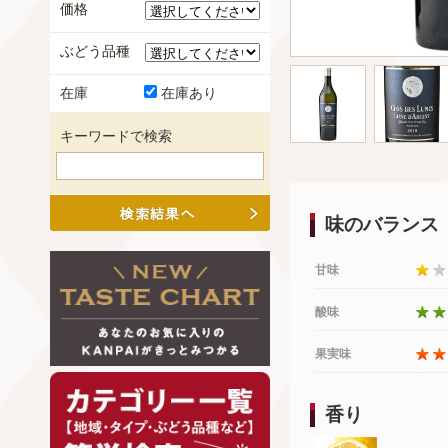
価格
ぶどう品種
在庫
在庫あり
キーワードで検索
味のバランス
甘味
酸味
果実味
香り