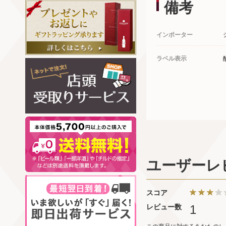
備考
インポーター
ラベル表示
ユーザーレ
スコア
レビュー数
1