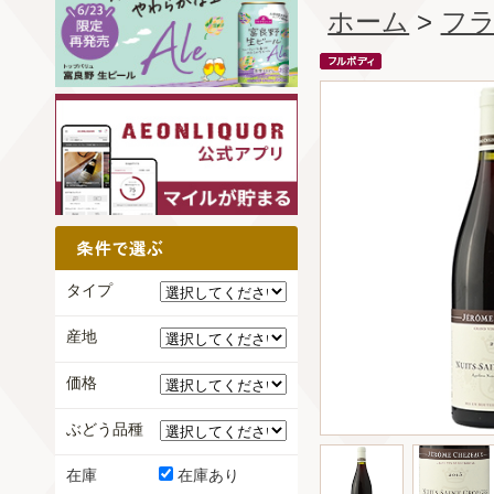
ホーム
>
フ
タイプ
産地
価格
ぶどう品種
在庫
在庫あり