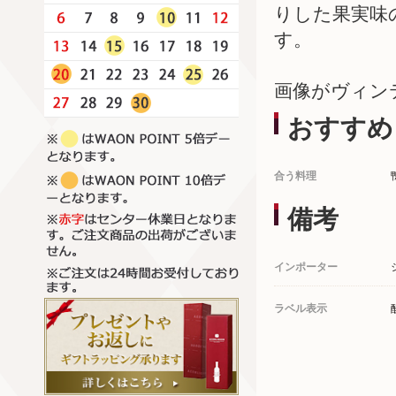
りした果実味
す。
画像がヴィン
おすすめ
合う料理
備考
インポーター
ラベル表示