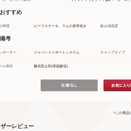
おすすめ
う料理
ビーフステーキ、ラムの香草焼き
飲み頃温度
備考
ンポーター
ジャパンインポートシステム
キャップタイプ
ベル表示
酸化防止剤(亜硫酸塩)
>この商品
ーザーレビュー