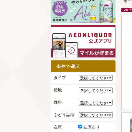
ホー
タイプ
産地
価格
ぶどう品種
在庫
在庫あり