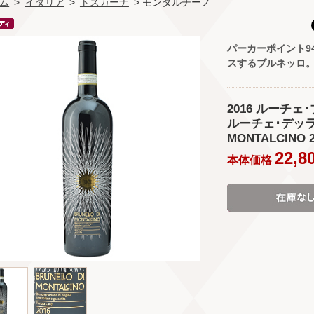
ム
>
イタリア
>
トスカーナ
> モンタルチーノ
パーカーポイント9
スするブルネッロ
2016 ルーチェ
ルーチェ･デッラ･
MONTALCINO 2
22,8
本体価格