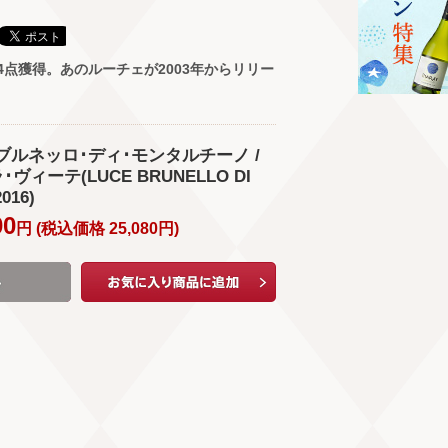
4点獲得。あのルーチェが2003年からリリー
。
･ブルネッロ･ディ･モンタルチーノ /
ヴィーテ(LUCE BRUNELLO DI
016)
00
円 (
税込価格
25,080
円
)