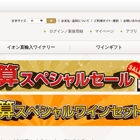
ログイン／新規登録
マイページ
アプリ
イオン直輸入ワイナリー
ワインギフト