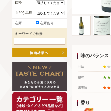
価格
ぶどう品種
在庫
在庫あり
キーワードで検索
味のバランス
甘味
酸味
果実味
香り