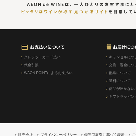
クレジットカード払い
キャンセルにつ
代金引換
交換・返金につ
WAON POINTによるお支払い
配送について
送料について
商品が届かない
ギフトラッピン
販売会社
プライバシーポリシー
特定商取引に基づく表示
ご