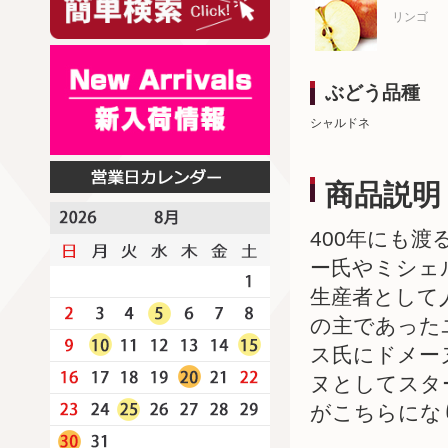
リンゴ
ぶどう品種
シャルドネ
商品説明
400年にも
ー氏やミシェ
生産者として
の主であった
ス氏にドメー
ヌとしてスタ
がこちらにな