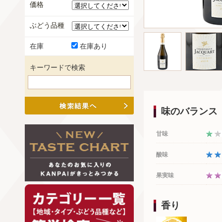
価格
ぶどう品種
在庫
在庫あり
キーワードで検索
味のバランス
甘味
酸味
果実味
香り