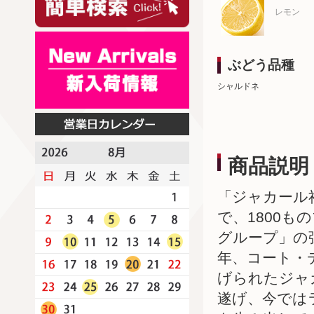
レモン
ぶどう品種
シャルドネ
商品説明
「ジャカール
で、1800
グループ」の
年、コート・
げられたジャ
遂げ、今では