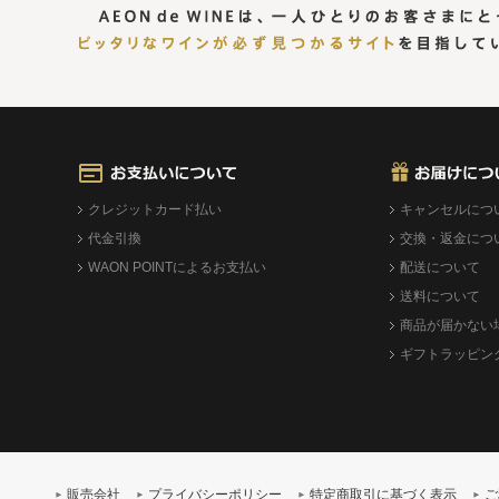
クレジットカード払い
キャンセルにつ
代金引換
交換・返金につ
WAON POINTによるお支払い
配送について
送料について
商品が届かない
ギフトラッピン
販売会社
プライバシーポリシー
特定商取引に基づく表示
ご