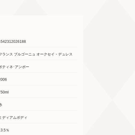
4542312026188
フランス ブルゴーニュ オークセイ・デュレス
ポティネ･アンポー
2006
750ml
赤
ミディアムボディ
13.5％