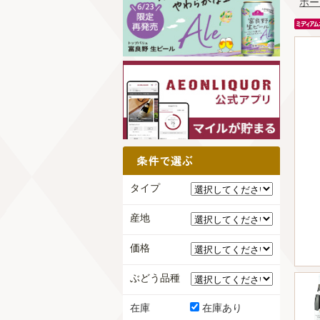
ホー
タイプ
産地
価格
ぶどう品種
在庫
在庫あり