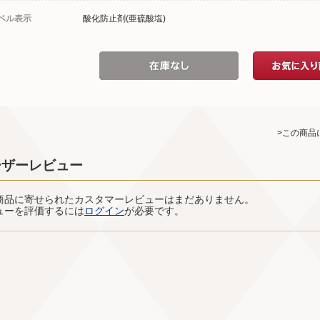
ベル表示
酸化防止剤(亜硫酸塩)
>この商品
ーザーレビュー
商品に寄せられたカスタマーレビューはまだありません。
ューを評価するには
ログイン
が必要です。