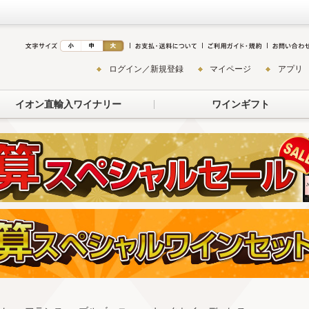
ログイン／新規登録
マイページ
アプリ
イオン直輸入ワイナリー
ワインギフト