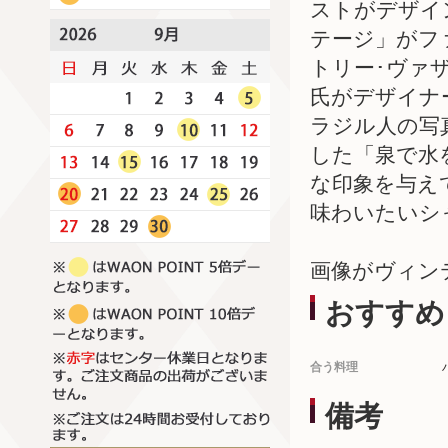
ストがデザイン
テージ」がフ
トリー･ヴァ
氏がデザイナ
ラジル人の写
した「泉で水
な印象を与え
味わいたいシ
画像がヴィン
おすすめ
合う料理
備考