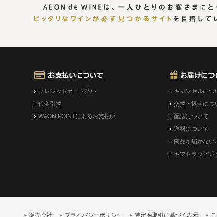
クレジットカード払い
キャンセルにつ
代金引換
交換・返金につ
WAON POINTによるお支払い
配送について
送料について
商品が届かない
ギフトラッピン
販売会社
プライバシーポリシー
特定商取引に基づく表示
ご