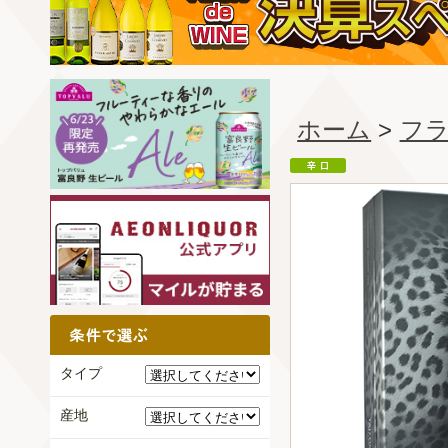
ホーム
>
フ
タイプ
産地