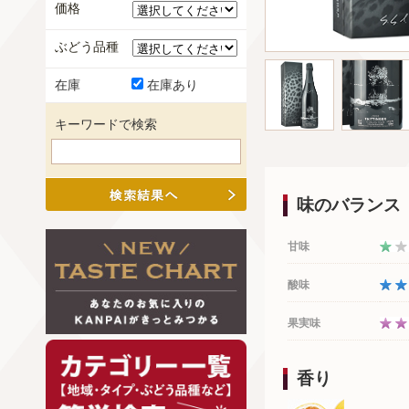
価格
ぶどう品種
在庫
在庫あり
キーワードで検索
味のバランス
甘味
酸味
果実味
香り