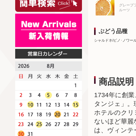
グレープ
ルーツ
ぶどう品種
シャルドネ/ピノ･ノワー
商品説明
1734年に
タンジェ」。
ホテルのクリ
ないほど華麗
は、ヴィンテ