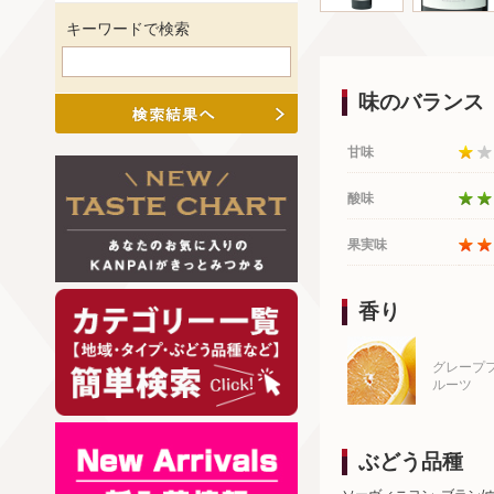
キーワードで検索
味のバランス
甘味
酸味
果実味
香り
グレープ
ルーツ
ぶどう品種