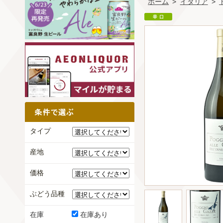
ホーム
>
イタリア
>
タイプ
産地
価格
ぶどう品種
在庫
在庫あり