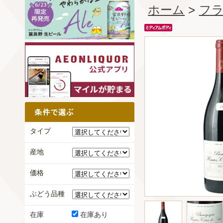
ホーム
>
フ
タイプ
産地
価格
ぶどう品種
在庫
在庫あり