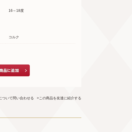
16～18度
コルク
について問い合わせる
>この商品を友達に紹介する