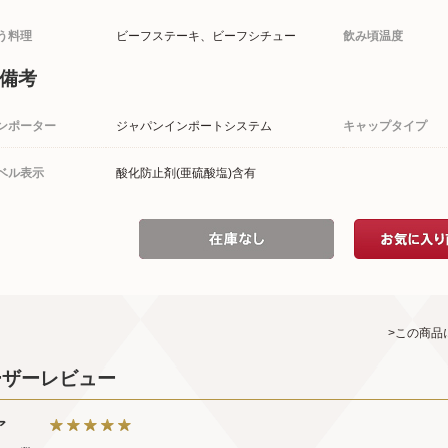
う料理
ビーフステーキ、ビーフシチュー
飲み頃温度
備考
ンポーター
ジャパンインポートシステム
キャップタイプ
ベル表示
酸化防止剤(亜硫酸塩)含有
>この商品
ーザーレビュー
ア