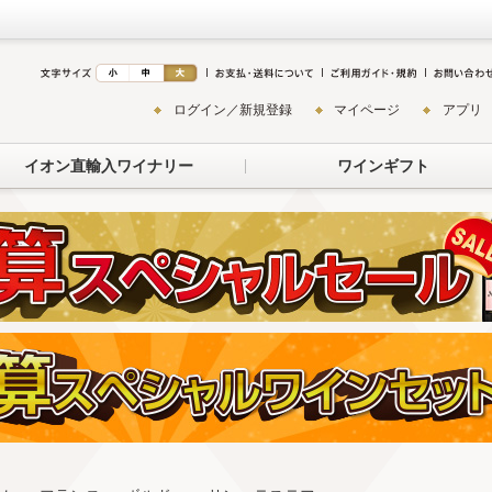
ログイン／新規登録
マイページ
アプリ
イオン直輸入ワイナリー
ワインギフト