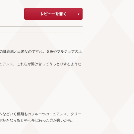
いの凝縮感と出来なのですね。５級やブルジョアの上
ュアンス。これらが溶け合ってうっとりするような
ムなどいく種類ものフルーツのニュアンス。クリー
ド好きならあと4年5年は待った方が良いかも。