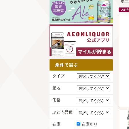
ホー
タイプ
産地
価格
ぶどう品種
在庫
在庫あり