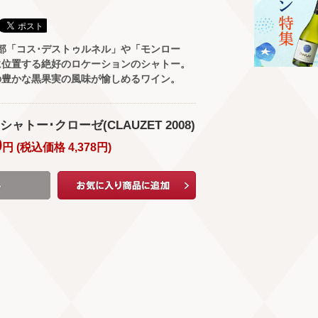
部「コス･デストゥルネル」や「モンロー
に位置する絶好のロケーションのシャトー。
の豊かな黒果実の風味が愉しめるワイン。
/ シャトー･クローゼ(CLAUZET 2008)
0
円 (
税込価格
4,378
円
)