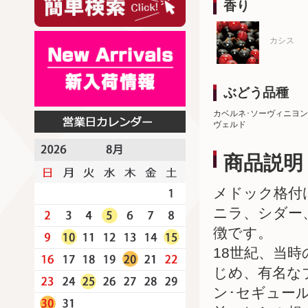
香り
カシス
ぶどう品種
カベルネ･ソーヴィニヨン
ヴェルド
商品説明
メドック格付
ニラ、シダー
徴です。
18世紀、当
じめ、有名な
ン･セギュー