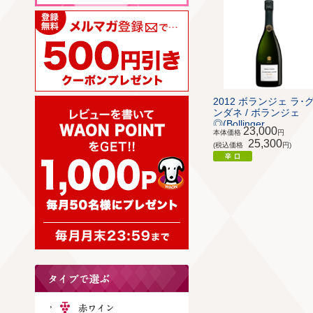
2012 ボランジェ ラ･
ンダネ / ボランジェ
◎(Bollinger ...
23,000
本体価格
円
25,300
(税込価格
円)