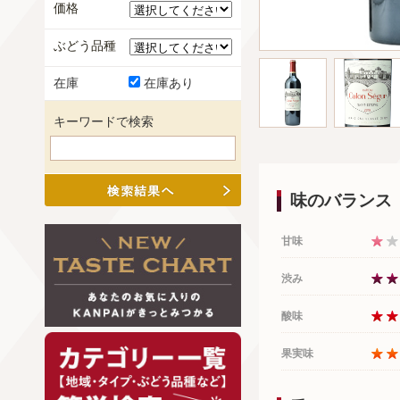
価格
ぶどう品種
在庫
在庫あり
キーワードで検索
味のバランス
甘味
渋み
酸味
果実味