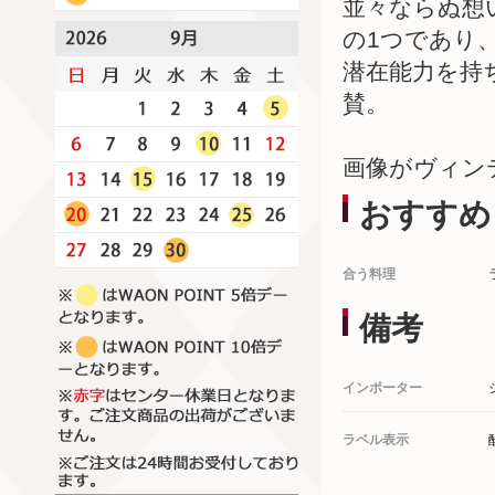
並々ならぬ想
の1つであり
潜在能力を持
賛。
画像がヴィン
おすすめ
合う料理
備考
インポーター
ラベル表示