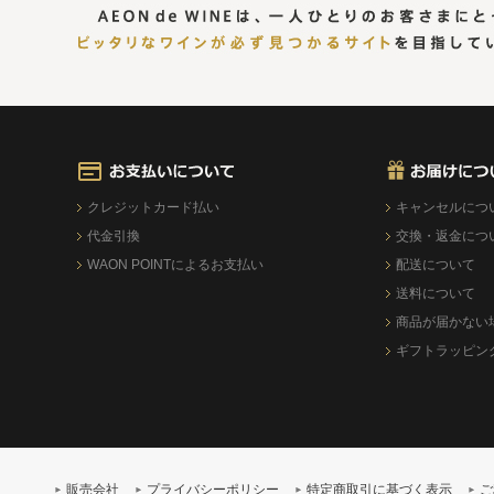
クレジットカード払い
キャンセルにつ
代金引換
交換・返金につ
WAON POINTによるお支払い
配送について
送料について
商品が届かない
ギフトラッピン
販売会社
プライバシーポリシー
特定商取引に基づく表示
ご