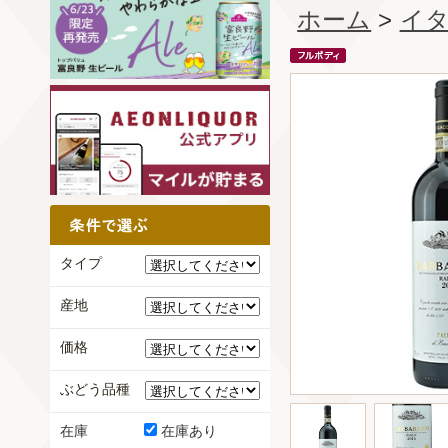
ホーム
>
イ
タイプ
産地
価格
ぶどう品種
在庫
在庫あり