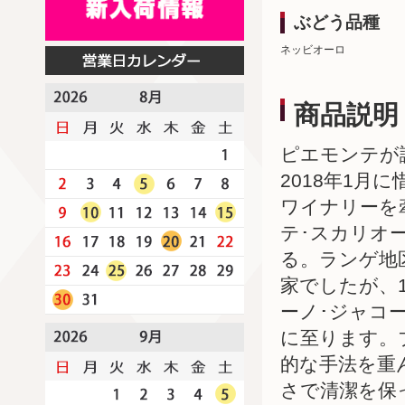
ぶどう品種
ネッビオーロ
商品説明
ピエモンテが
2018年1
ワイナリーを
テ･スカリオ
る。ランゲ地
家でしたが、
ーノ･ジャコ
に至ります。
的な手法を重
さで清潔を保