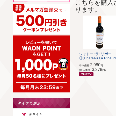
こちらを購入
ります。
シャトー･ラ･リボー
◎(Chateau La Ribaud
2,980
本体価格
円
3,278
(税込価格
円)