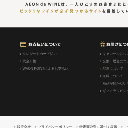
クレジットカード払い
キャンセルにつ
代金引換
交換・返金につ
WAON POINTによるお支払い
配送について
送料について
商品が届かない
ギフトラッピン
販売会社
プライバシーポリシー
特定商取引に基づく表示
ご