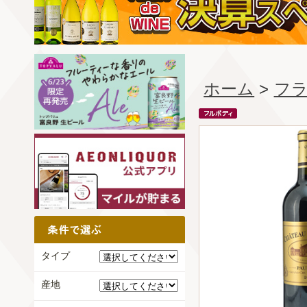
ホーム
>
フ
タイプ
産地