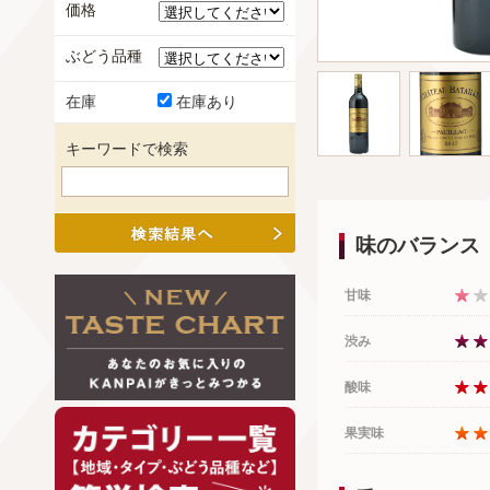
価格
ぶどう品種
在庫
在庫あり
キーワードで検索
味のバランス
甘味
渋み
酸味
果実味