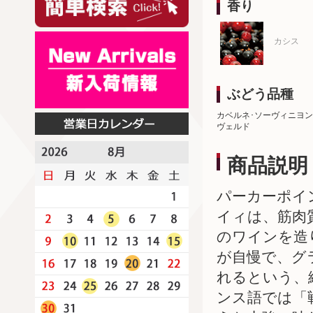
香り
カシス
ぶどう品種
カベルネ･ソーヴィニヨン
ヴェルド
商品説明
パーカーポイ
イィは、筋肉
のワインを造
が自慢で、グ
れるという、
ンス語では「