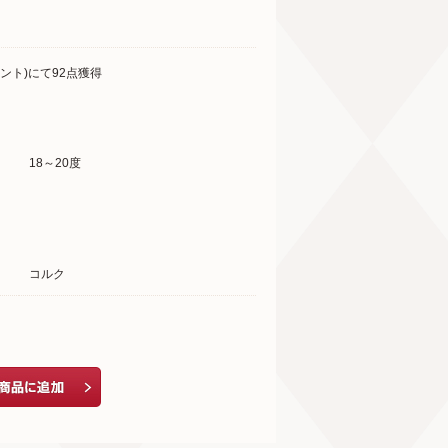
ント)にて92点獲得
18～20度
コルク