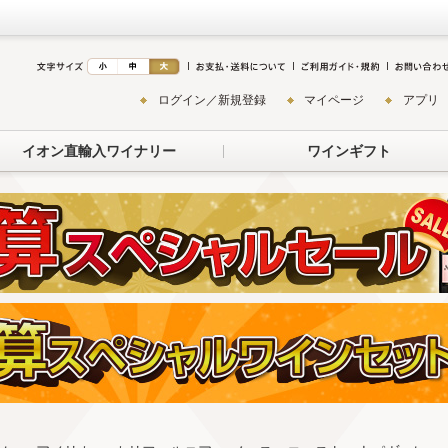
ログイン／新規登録
マイページ
アプリ
イオン直輸入ワイナリー
ワインギフト