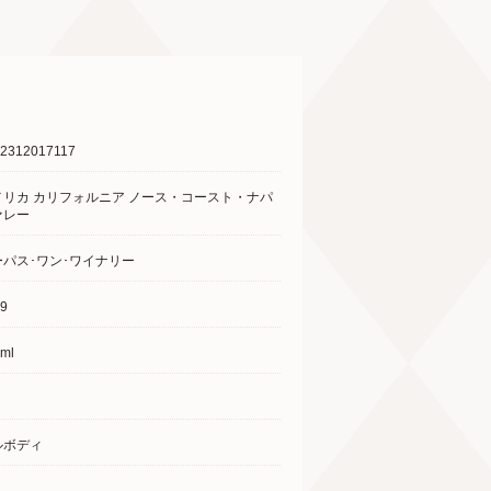
2312017117
メリカ カリフォルニア ノース・コースト・ナパ
ァレー
ーパス･ワン･ワイナリー
9
ml
ルボディ