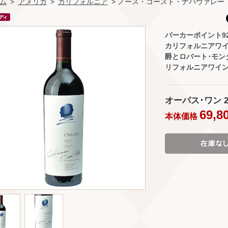
ム
>
アメリカ
>
カリフォルニア
> ノース・コースト・ナパヴァレー
パーカーポイント9
カリフォルニアワイ
爵とロバート･モン
リフォルニアワイ
オーパス･ワン 200
69,8
本体価格