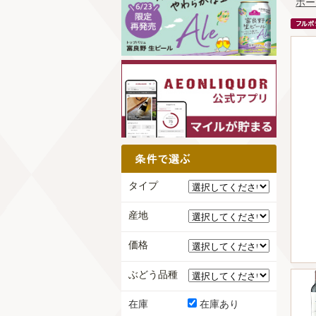
ホー
タイプ
産地
価格
ぶどう品種
在庫
在庫あり