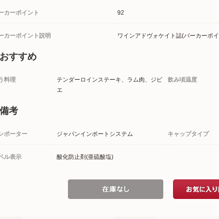
ーカーポイント
92
ーカーポイント説明
ワインアドヴォケイト誌(パーカーポイ
おすすめ
う料理
テンダーロインステーキ、ラム肉、ジビ
飲み頃温度
エ
備考
ンポーター
ジャパンインポートシステム
キャップタイプ
ベル表示
酸化防止剤(亜硫酸塩)