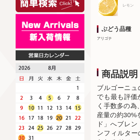
レモン
ぶどう品種
アリゴテ
商品説明
ブルゴーニュ
でも最も評価
く手数多の為
産量の約30
ド」へブレン
ンフィルター