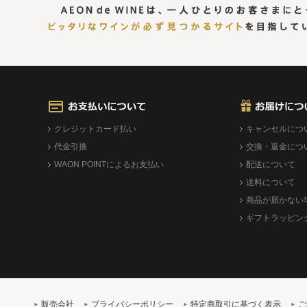
クレジットカード払い
キャンセルにつ
代金引換
交換・返金につ
WAON POINTによるお支払い
配送について
送料について
商品が届かない
ギフトラッピン
販売会社
プライバシーポリシー
特定商取引に基づく表示
ご