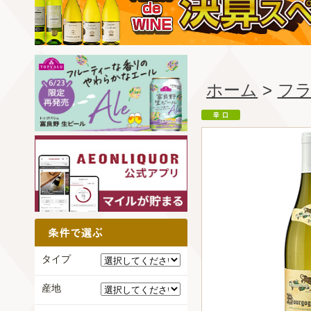
ホーム
>
フ
タイプ
産地