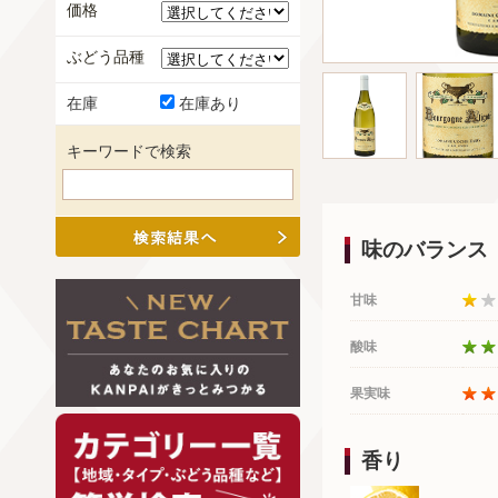
価格
ぶどう品種
在庫
在庫あり
キーワードで検索
味のバランス
甘味
酸味
果実味
香り