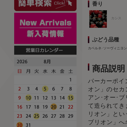
香り
カシス
ぶどう品種
カベルネ･ソーヴィニヨン
商品説明
パーカーポイ
オン」のセカ
アン･オー･
て造られてきま
リオン」とい
ブリオン」へ