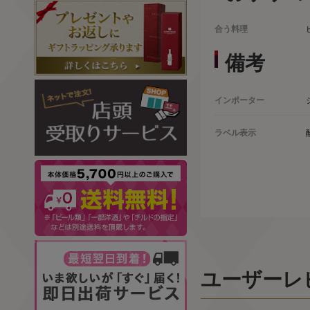
合う料理
備考
インポーター
ラベル表示
ユーザーレ