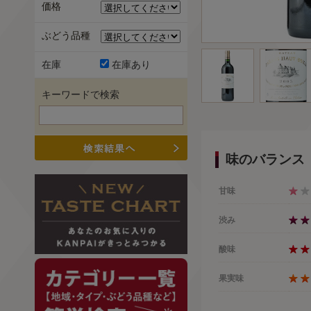
価格
ぶどう品種
在庫
在庫あり
キーワードで検索
味のバランス
甘味
渋み
酸味
果実味