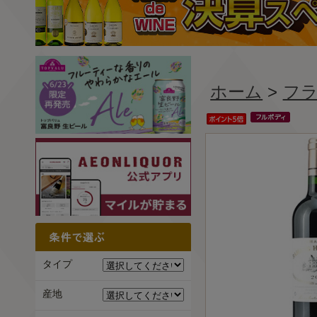
ホーム
>
フ
タイプ
産地