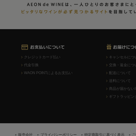
クレジットカード払い
キャンセルにつ
代金引換
交換・返金につ
WAON POINTによるお支払い
配送について
送料について
商品が届かない
ギフトラッピン
販売会社
プライバシーポリシー
特定商取引に基づく表示
ご